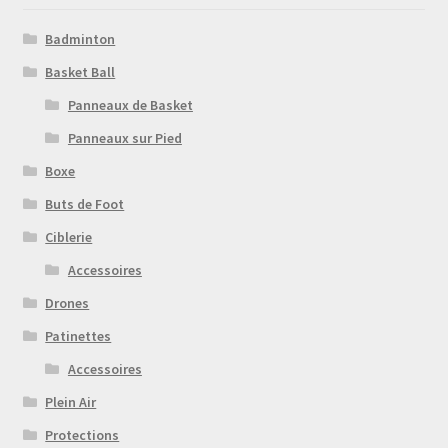
Nous contacter
Badminton
Sample Page
Basket Ball
Panneaux de Basket
Panneaux sur Pied
Boxe
Buts de Foot
Ciblerie
Accessoires
Drones
Patinettes
Accessoires
Plein Air
Protections